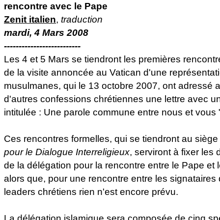
rencontre avec le Pape
Zenit italien
,
traduction
mardi, 4 Mars 2008
--------------------------
Les 4 et 5 Mars se tiendront les premières rencont
de la visite annoncée au Vatican d'une représentat
musulmanes, qui le 13 octobre 2007, ont adressé 
d'autres confessions chrétiennes une lettre avec un
intitulée : Une parole commune entre nous et vous 
Ces rencontres formelles, qui se tiendront au sièg
pour le Dialogue Interreligieux
, serviront à fixer les
de la délégation pour la rencontre entre le Pape et 
alors que, pour une rencontre entre les signataires d
leaders chrétiens rien n'est encore prévu.
La délégation islamique sera composée de cinq spéc