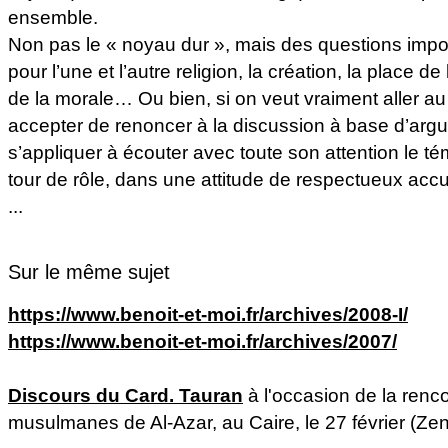
ensemble.
Non pas le « noyau dur », mais des questions import
pour l’une et l’autre religion, la création, la place 
de la morale… Ou bien, si on veut vraiment aller au c
accepter de renoncer à la discussion à base d’arg
s’appliquer à écouter avec toute son attention le té
tour de rôle, dans une attitude de respectueux accu
...
Sur le même sujet
https://www.benoit-et-moi.fr/archives/2008-I/
https://www.benoit-et-moi.fr/archives/2007/
Discours du Card. Tauran
à l'occasion de la renco
musulmanes de Al-Azar, au Caire, le 27 février (Zeni