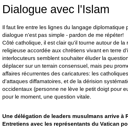
Dialogue avec l'Islam
Il faut lire entre les lignes du langage diplomatique
dialogue n'est pas simple - pardon de me répéter!
Côté catholique, il est clair qu'il tourne autour de la 
religieuse accordée aux chrétiens vivant en terre d'
interlocuteurs semblent souhaiter éluder la questio
déplacer sur un terrain consensuel, mais peu prom
affaires récurrentes des caricatures: les catholiques
d'attaques diffamatoires, et de la dérision systéma
occidentaux (personne ne lève le petit doigt pour eu
pour le moment, une question vitale.
Une délégation de leaders musulmans arrive à
Entretiens avec les représentants du Vatican pou