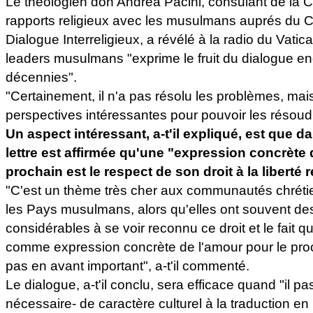
Le théologien don Andrea Pacini, consulant de la 
rapports religieux avec les musulmans auprés du Con
Dialogue Interreligieux, a révélé à la radio du Vatica
leaders musulmans "exprime le fruit du dialogue e
décennies".
"Certainement, il n'a pas résolu les problèmes, mais
perspectives intéressantes pour pouvoir les résoudre 
Un aspect intéressant, a-t'il expliqué, est que da
lettre est affirmée qu'une "expression concrète 
prochain est le respect de son droit à la liberté 
"C'est un thème très cher aux communautés chréti
les Pays musulmans, alors qu'elles ont souvent des 
considérables à se voir reconnu ce droit et le fait q
comme expression concrète de l'amour pour le pr
pas en avant important", a-t'il commenté.
Le dialogue, a-t'il conclu, sera efficace quand "il p
nécessaire- de caractère culturel à la traduction en 