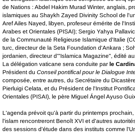
de Nations : Abdel Hakim Murad Winter, anglais, pr
islamiques au Shaykh Zayed Divinity School de l'un
Aref Ailes Nayed, libyen, profeseur émérite de l'Insti
Arabes et Orientales (PISAI); Sergio Yahya Pallavicin
de la Communauté Religieuse Islamique d'Italie (CO
turc, directeur de la Seta Foundation d'Ankara ; S
jordanien, directeur d'"Islamica Magazine", édité au
La délégation vaticane sera conduite par
le Cardin
Président du
Conseil pontifical pour le Dialogue Inte
composée, entre autres, du Secrétaire du Dicastèr
Pierluigi Celata, et du Président de l'Institut Pontifi
Orientales (PISAI), le père Miguel Ángel Ayuso Guix
L'agenda prévoit qu'à partir du printemps prochain,
l'islam rencontreront Benoît XVI et d'autres autorités
des sessions d'étude dans des instituts comme l'Uni