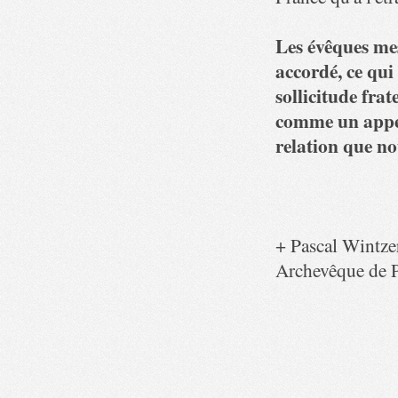
Les évêques mes
accordé, ce qui
sollicitude frat
comme un appel
relation que no
+ Pascal Wintze
Archevêque de P