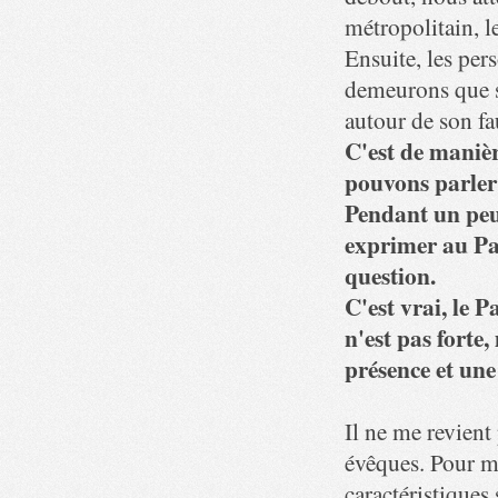
métropolitain, le
Ensuite, les pers
demeurons que si
autour de son fa
C'est de manièr
pouvons parler 
Pendant un peu 
exprimer au Pap
question.
C'est vrai, le 
n'est pas forte,
présence et une
Il ne me revient
évêques. Pour ma
caractéristiques