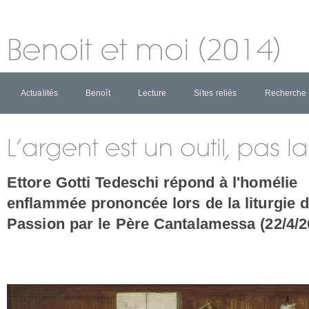
Actualités
Benoît
Lecture
Sites reliés
Recherche
Ettore Gotti Tedeschi répond à l'homélie
enflammée prononcée lors de la liturgie d
Passion par le Père Cantalamessa (22/4/2