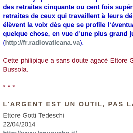
des retraites cinquante ou cent fois supér
retraites de ceux qui travaillent à leurs d
élèvent la voix dès que se profile l’évent
quelque chose, en vue d’une plus grand ju
(
http://fr.radiovaticana.va
).
Cette philipique a sans doute agacé Ettore G
Bussola.
* * *
L'ARGENT EST UN OUTIL, PAS 
Ettore Gotti Tedeschi
22/04/2014