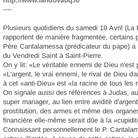
http://www.lanuovabq.it/
----
Plusieurs quotidiens du samedi 19 Avril (La R
rapportent de manière fragmentée, certains 
Père Cantalamessa (prédicateur du pape) a t
du Vendredi Saint à Saint-Pierre.
On y lit: «Le véritable ennemi de Dieu n'est 
«L'argent, le vrai ennemi, le rival de Dieu 
à cet «anti-Dieu» est «la racine de tous les
On signale aussi des références à Judas, au
super manager, au lien entre avidité d'argent 
prostitution, des armes et même des organe
financière elle-même serait dûe à la «cupidi
Connaissant personnellement le P. Cantalam