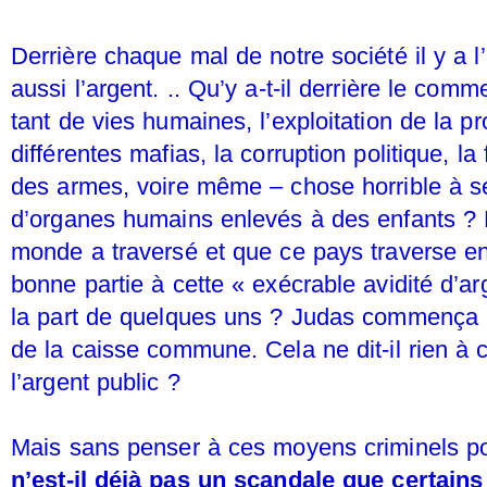
Derrière chaque mal de notre société il y a l
aussi l’argent. .. Qu’y a-t-il derrière le comm
tant de vies humaines, l’exploitation de la p
différentes mafias, la corruption politique, l
des armes, voire même – chose horrible à se 
d’organes humains enlevés à des enfants ? Et
monde a traversé et que ce pays traverse en
bonne partie à cette « exécrable avidité d’arg
la part de quelques uns ? Judas commença p
de la caisse commune. Cela ne dit-il rien à 
l’argent public ?
Mais sans penser à ces moyens criminels po
n’est-il déjà pas un scandale que certains