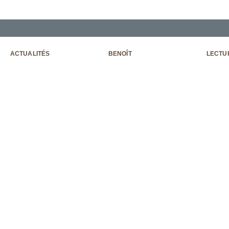
ACTUALITÉS
BENOÎT
LECTU