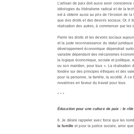
L’artisan de paix doit aussi avoir conscience
idéologies du libéralisme radical et de la tec
est à obtenir aussi au prix de l’érosion de la 
que des droits et des devoirs sociaux. Or, il 
réalisation des autres, à commencer par les dr
Parmi les droits et les devoirs sociaux aujou
et la juste reconnaissance du statut juridiqu
développement économique dépendrait surtou
variable dépendant des mécanismes économique
la logique économique, sociale et politique, e
ou son maintien, pour tous ». La réalisation 
fondée sur des principes éthiques et des vale
pour la personne, la famille, la société. À c
novatrices en faveur du travail pour tous.
* * *
Éducation pour une culture de paix : le rôle 
6. Je désire rappeler avec force que les nom
la famille
et pour la justice sociale, ainsi qu