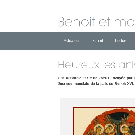
Actualités
Benoît
Lecture
Une adorable carte de voeux envoyée par u
Journée mondiale de la paix de Benoît XVI, 