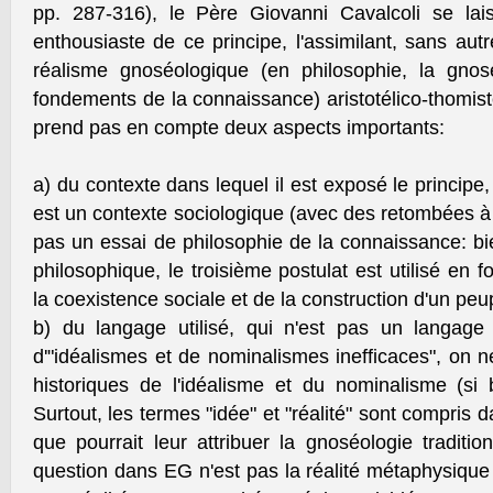
pp. 287-316), le Père Giovanni Cavalcoli se la
enthousiaste de ce principe, l'assimilant, sans autr
réalisme gnoséologique (en philosophie, la gnos
fondements de la connaissance) aristotélico-thomiste
prend pas en compte deux aspects importants:
a) du contexte dans lequel il est exposé le principe
est un contexte sociologique (avec des retombées à 
pas un essai de philosophie de la connaissance: bien
philosophique, le troisième postulat est utilisé en
la coexistence sociale et de la construction d'un peup
b) du langage utilisé, qui n'est pas un langag
d'"idéalismes et de nominalismes inefficaces", on 
historiques de l'idéalisme et du nominalisme (si bi
Surtout, les termes "idée" et "réalité" sont compris d
que pourrait leur attribuer la gnoséologie traditionn
question dans EG n'est pas la réalité métaphysique