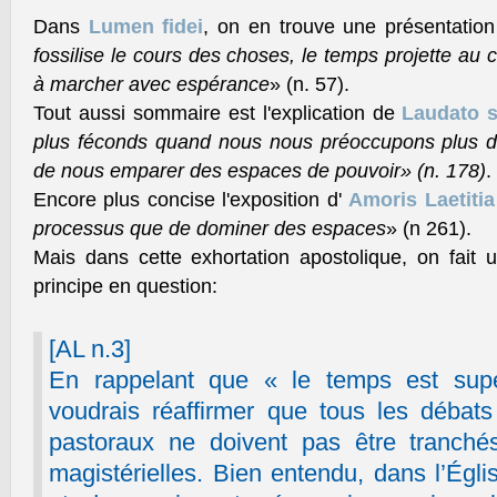
Dans
Lumen fidei
, on en trouve une présentation
fossilise le cours des choses, le temps projette au co
à marcher avec espérance
» (n. 57).
Tout aussi sommaire est l'explication de
Laudato si
plus féconds quand nous nous préoccupons plus d
de nous emparer des espaces de pouvoir» (n. 178)
.
Encore plus concise l'exposition d'
Amoris Laetitia
processus que de dominer des espaces
» (n 261).
Mais dans cette exhortation apostolique, on fait 
principe en question:
[AL n.3]
En rappelant que « le temps est supé
voudrais réaffirmer que tous les débat
pastoraux ne doivent pas être tranchés
magistérielles. Bien entendu, dans l’Égli