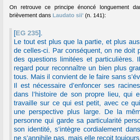
On retrouve ce principe énoncé longuement da
brièvement dans
Laudato sii'
(n. 141):
[
EG 235
].
Le tout est plus que la partie, et plus a
de celles-ci. Par conséquent, on ne doit 
des questions limitées et particulières. Il
regard pour reconnaître un bien plus gra
tous. Mais il convient de le faire sans s’é
Il est nécessaire d’enfoncer ses racines 
dans l’histoire de son propre lieu, qui
travaille sur ce qui est petit, avec ce q
une perspective plus large. De la mê
personne qui garde sa particularité pers
son identité, s’intègre cordialement da
ne s’annihile pas, mais elle reçoit toujou