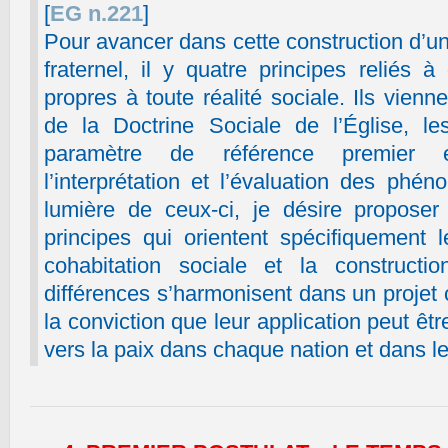
[
EG n.221
]
Pour avancer dans cette construction d’un
fraternel, il y quatre principes reliés à
propres à toute réalité sociale. Ils vien
de la Doctrine Sociale de l’Église, le
paramètre de référence premier 
l’interprétation et l’évaluation des phé
lumière de ceux-ci, je désire proposer
principes qui orientent spécifiquement
cohabitation sociale et la construct
différences s’harmonisent dans un projet
la conviction que leur application peut ê
vers la paix dans chaque nation et dans l