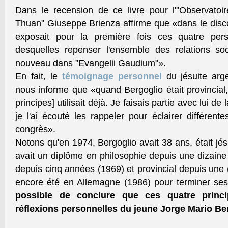
Dans le recension de ce livre pour l'"Observatoir
Thuan" Giuseppe Brienza affirme que «dans le disc
exposait pour la première fois ces quatre pers
desquelles repenser l'ensemble des relations soc
nouveau dans "Evangelii Gaudium"».
En fait, le
témoignage personnel
du jésuite arg
nous informe que «quand Bergoglio était provincial,
principes] utilisait déjà. Je faisais partie avec lui d
je l'ai écouté les rappeler pour éclairer différente
congrès».
Notons qu'en 1974, Bergoglio avait 38 ans, était jés
avait un diplôme en philosophie depuis une dizaine 
depuis cinq années (1969) et provincial depuis une (
encore été en Allemagne (1986) pour terminer se
possible de conclure que ces quatre princi
réflexions personnelles du jeune Jorge Mario Be