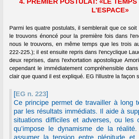
4. PREMIER POSTULAT: «LE TEMPS
L'ESPACE»
Parmi les quatre postulats, il semblerait que ce soit
le trouvons énoncé pour la première fois dans l'en
nous le trouvons, en même temps que les trois au
222-225.); il est ensuite repris dans l'encyclique Lauda
deux reprises, dans l'exhortation apostolique Amoris 
cependant le immédiatement compréhensible dans s
clair que quand il est expliqué. EG l'illustre la façon 
[
EG n. 223
]
Ce principe permet de travailler à long 
par les résultats immédiats. Il aide à su
situations difficiles et adverses, ou le
qu’impose le dynamisme de la réalité. 
assumer la tension entre plénitude et 