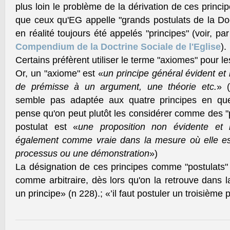
plus loin le problème de la dérivation de ces principe
que ceux qu'EG appelle "grands postulats de la Doct
en réalité toujours été appelés "principes" (voir, pa
Compendium de la Doctrine Sociale de l'Eglise
).
Certains préfèrent utiliser le terme "axiomes" pour l
Or, un "axiome" est «
un principe général évident et
de prémisse à un argument, une théorie etc.
» (
semble pas adaptée aux quatre principes en que
pense qu'on peut plutôt les considérer comme des "po
postulat est «
une proposition non évidente et
également comme vraie dans la mesure où elle es
processus ou une démonstration
»)
La désignation de ces principes comme "postulats"
comme arbitraire, dès lors qu'on la retrouve dans 
un principe» (n 228).; «’il faut postuler un troisième 