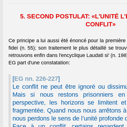
5. SECOND POSTULAT: «L'UNITÉ 
CONFLIT»
Ce principe a lui aussi été énoncé pour la première
fidei (n. 55); son traitement le plus détaillé se tr
retrouvons enfin dans l'encyclique Laudati si' (n. 198
EG part d'une constatation:
[
EG nn. 226-227
]
Le conflit ne peut être ignoré ou dissimu
Mais si nous restons prisonniers en
perspective, les horizons se limitent e
fragmentée. Quand nous nous arrêtons à u
nous perdons le sens de l’unité profonde de
Face à un conflit, certains regardent 