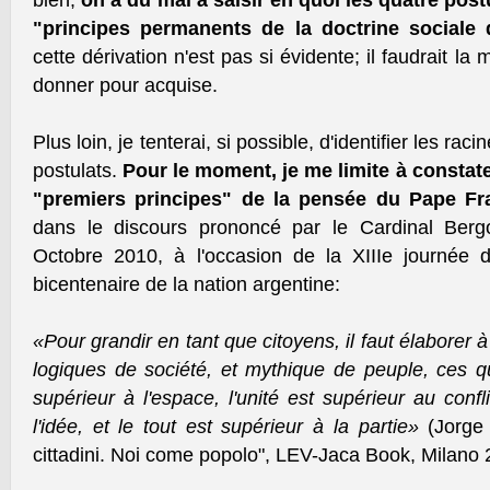
bien,
on a du mal à saisir en quoi les quatre pos
"principes permanents de la doctrine sociale 
cette dérivation n'est pas si évidente; il faudrait la
donner pour acquise.
Plus loin, je tenterai, si possible, d'identifier les r
postulats.
Pour le moment, je me limite à constater
"premiers principes" de la pensée du Pape Fr
dans le discours prononcé par le Cardinal Berg
Octobre 2010, à l'occasion de la XIIIe journée d
bicentenaire de la nation argentine:
«Pour grandir en tant que citoyens, il faut élaborer 
logiques de société, et mythique de peuple, ces qu
supérieur à l'espace, l'unité est supérieur au confli
l'idée, et le tout est supérieur à la partie»
(Jorge
cittadini. Noi come popolo", LEV-Jaca Book, Milano 2