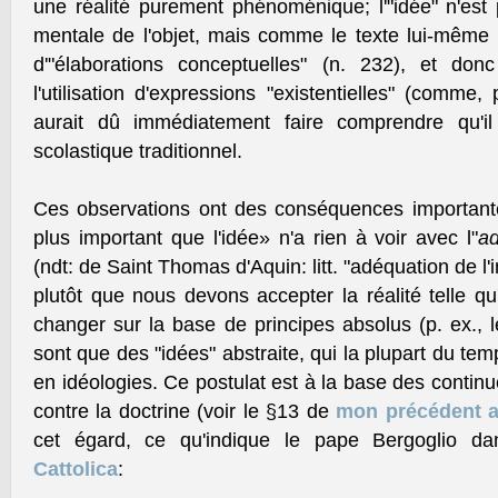
une réalité purement phénoménique; l'"idée" n'est 
mentale de l'objet, mais comme le texte lui-même l
d'"élaborations conceptuelles" (n. 232), et donc 
l'utilisation d'expressions "existentielles" (comme,
aurait dû immédiatement faire comprendre qu'i
scolastique traditionnel.
Ces observations ont des conséquences importantes:
plus important que l'idée» n'a rien à voir avec l"
ad
(ndt: de Saint Thomas d'Aquin: litt. "adéquation de l'int
plutôt que nous devons accepter la réalité telle qu
changer sur la base de principes absolus (p. ex., 
sont que des "idées" abstraite, qui la plupart du te
en idéologies. Ce postulat est à la base des contin
contre la doctrine (voir le §13 de
mon précédent a
cet égard, ce qu'indique le pape Bergoglio d
Cattolica
: