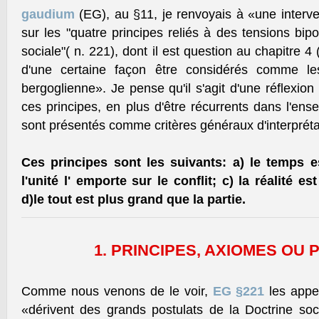
gaudium
(EG), au §11, je renvoyais à «une interven
sur les "quatre principes reliés à des tensions bipo
sociale"( n. 221), dont il est question au chapitre 4
d'une certaine façon être considérés comme le
bergoglienne». Je pense qu'il s'agit d'une réflexio
ces principes, en plus d'être récurrents dans l'en
sont présentés comme critères généraux d'interprétat
Ces principes sont les suivants: a) le temps e
l'unité l' emporte sur le conflit; c) la réalité e
d)le tout est plus grand que la partie.
1. PRINCIPES, AXIOMES OU
Comme nous venons de le voir,
EG §221
les appel
«dérivent des grands postulats de la Doctrine soci