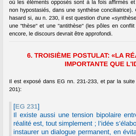
où les éléments opposés sont à la fois affirmés et
non hypostasiés, dans une synthèse conciliatrice)
hasard si, au n. 230, il est question d'une «synthès
une "thèse" et une "antithèse" (les pôles en conflit
encore, le discours devrait être approfondi.
6. TROISIÈME POSTULAT: «LA RÉ
IMPORTANTE QUE L'I
Il est exposé dans EG nn. 231-233, et par la suit
201):
[
EG 231
]
Il existe aussi une tension bipolaire entre
réalité est, tout simplement ; l’idée s’élabo
instaurer un dialogue permanent, en évita