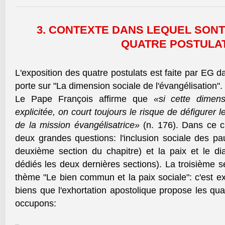
3. CONTEXTE DANS LEQUEL SON
QUATRE POSTULA
L'exposition des quatre postulats est faite par EG d
porte sur "La dimension sociale de l'évangélisation".
Le Pape François affirme que
«si cette dimen
explicitée, on court toujours le risque de défigurer l
de la mission évangélisatrice»
(n. 176). Dans ce c
deux grandes questions: l'inclusion sociale des pa
deuxième section du chapitre) et la paix et le di
dédiés les deux dernières sections). La troisième se
thème "Le bien commun et la paix sociale": c'est e
biens que l'exhortation apostolique propose les qu
occupons: