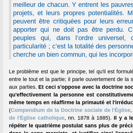
meilleur de chacun. Y entrent les pauvres
projets, et leurs propres potentialités.
peuvent être critiquées pour leurs erre
apporter qui ne doit pas être perdu. C
peuples qui, dans l’ordre universel, 
particularité ; c’est la totalité des perso
cherche un bien commun, qui les incorpore
Le problème est que le principe, tel qu'il est formulé
entre le tout et la partie; il parle ouvertement de la 
aux parties.
Et ceci s'oppose avec la doctrine soci
qu'effectivement la personne est constitutivem
même temps en réaffirme la primauté et l'irréduct
(
Compendium de la Doctrine sociale de l'Église
,
de l'Église catholique
, nn. 1878 à 1885).
Il y a 
répéter le quatrième postulat sans plus de préci