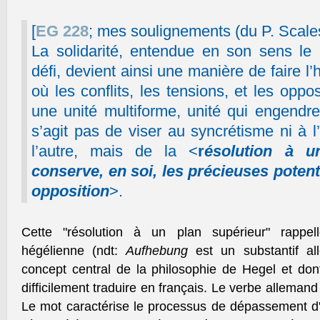
[
EG 228
; mes soulignements (du P. Scales
La solidarité, entendue en son sens le
défi, devient ainsi une manière de faire l’
où les conflits, les tensions, et les oppo
une unité multiforme, unité qui engendre
s’agit pas de viser au syncrétisme ni à l
l’autre, mais de la <
r
ésolution à u
conserve, en soi, les précieuses potenti
opposition
>.
Cette "résolution à un plan supérieur" rappel
hégélienne (ndt:
Aufhebung
est un substantif a
concept central de la philosophie de Hegel et dont
difficilement traduire en français. Le verbe alleman
Le mot caractérise le processus de dépassement d'u