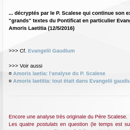
... décryptés par le P. Scalese qui continue son 
"grands" textes du Pontificat en particulier Eva
Amoris Laetitia (12/5/2016)
>>> Cf.
Evangelii Gaudium
>>> Voir aussi
¤
Amoris laetia: l'analyse du P. Scalese
¤
Amoris laetitia: tout était dans Evangelii gaud
Encore une analyse très originale du Père Scalese.
Les quatre
postulats
en question (le temps est supé