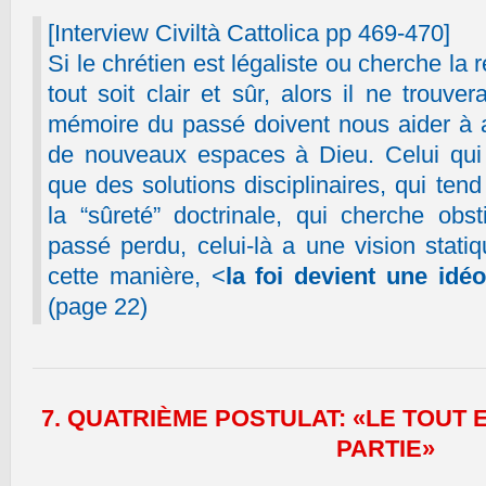
[Interview Civiltà Cattolica pp 469-470]
Si le chrétien est légaliste ou cherche la r
tout soit clair et sûr, alors il ne trouver
mémoire du passé doivent nous aider à av
de nouveaux espaces à Dieu. Celui qui 
que des solutions disciplinaires, qui te
la “sûreté” doctrinale, qui cherche obs
passé perdu, celui-là a une vision stati
cette manière, <
la foi devient une idé
(page 22)
7. QUATRIÈME POSTULAT: «LE TOUT 
PARTIE
»