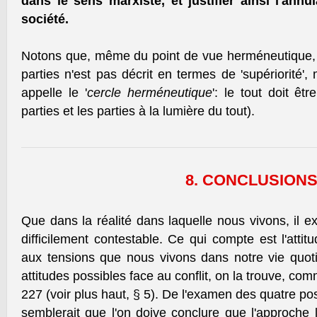
dans le sens marxiste, et justifier ainsi l'annu
société.
Notons que, même du point de vue herméneutique, le
parties n'est pas décrit en termes de 'supériorité', m
appelle le '
cercle herméneutique
': le tout doit êt
parties et les parties à la lumière du tout).
8. CONCLUSION
Que dans la réalité dans laquelle nous vivons, il exi
difficilement contestable. Ce qui compte est l'att
aux tensions que nous vivons dans notre vie quot
attitudes possibles face au conflit, on la trouve, c
227 (voir plus haut, § 5). De l'examen des quatre pos
semblerait que l'on doive conclure que l'approche 