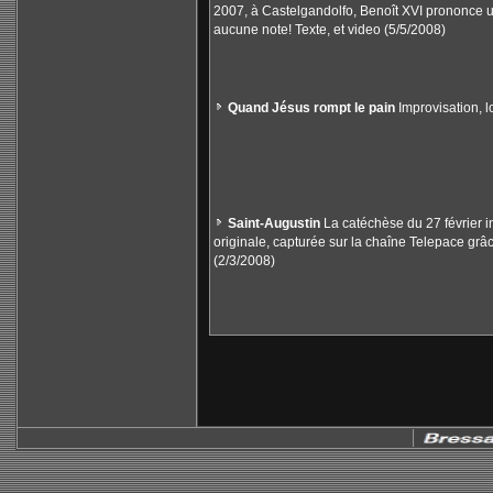
2007, à Castelgandolfo, Benoît XVI prononce un
aucune note! Texte, et video (5/5/2008)
Quand Jésus rompt le pain
Improvisation, l
Saint-Augustin
La catéchèse du 27 février i
originale, capturée sur la chaîne Telepace grâc
(2/3/2008)