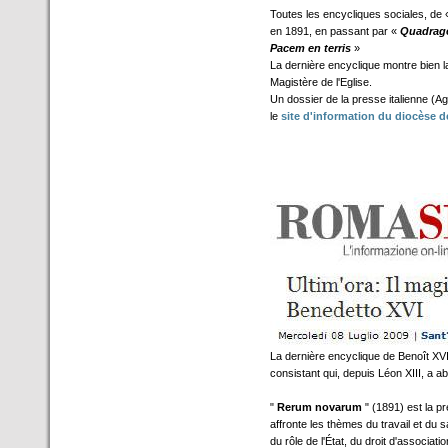
Toutes les encycliques sociales, de
en 1891, en passant par «
Quadrag
Pacem en terris
»
La dernière encyclique montre bien la
Magistère de l'Eglise.
Un dossier de la presse italienne (Ag
le
site d'information du diocèse 
La dernière encyclique de Benoît XVI
consistant qui, depuis Léon XIII, a a
"
Rerum novarum
" (1891) est la p
affronte les thèmes du travail et du s
du rôle de l'État, du droit d'associati