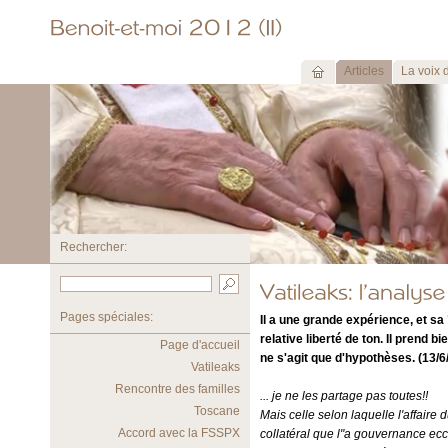
Articles
La voix 
Rechercher:
Pages spéciales:
Il a une grande expérience, et sa 
relative liberté de ton. Il prend bi
Page d'accueil
ne s'agit que d'hypothèses. (13/6
Vatileaks
Rencontre des familles
... je ne les partage pas toutes!!
Toscane
Mais celle selon laquelle l'affaire d
Accord avec la FSSPX
collatéral que l"a gouvernance eccl