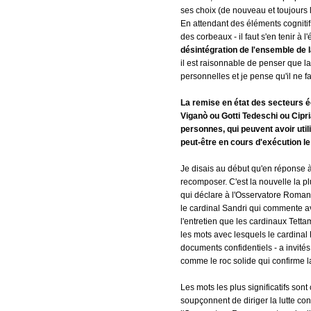
ses choix (de nouveau et toujours 
En attendant des éléments cognitifs
des corbeaux - il faut s'en tenir à l
désintégration de l'ensemble de 
il est raisonnable de penser que la
personnelles et je pense qu'il ne 
La remise en état des secteurs é
Viganò ou Gotti Tedeschi ou Cipri
personnes, qui peuvent avoir util
peut-être en cours d'exécution le
Je disais au début qu'en réponse à
recomposer. C'est la nouvelle la p
qui déclare à l'Osservatore Romano
le cardinal Sandri qui commente a
l'entretien que les cardinaux Tetta
les mots avec lesquels le cardinal
documents confidentiels - a invité
comme le roc solide qui confirme la 
Les mots les plus significatifs so
soupçonnent de diriger la lutte co