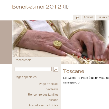
Articles
La voix 
Rechercher:
Pages spéciales:
Le 13 mai, le Pape était en viste a
sansepulcro.
Page d'accueil
Vatileaks
Rencontre des familles
Toscane
Accord avec la FSSPX