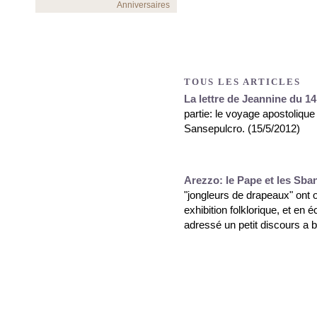
Anniversaires
TOUS LES ARTICLES
La lettre de Jeannine du 14 
partie: le voyage apostolique
Sansepulcro. (15/5/2012)
Arezzo: le Pape et les Sban
"jongleurs de drapeaux" ont o
exhibition folklorique, et en é
adressé un petit discours a 