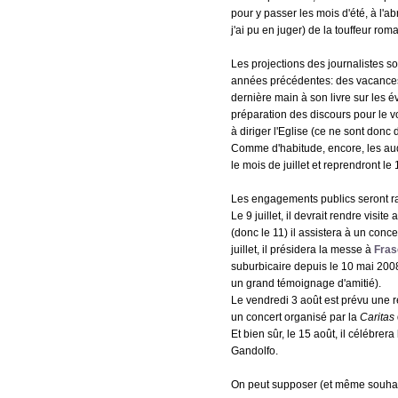
pour y passer les mois d'été, à l'abr
j'ai pu en juger) de la touffeur rom
Les projections des journalistes s
années précédentes: des vacances
dernière main à son livre sur les é
préparation des discours pour le 
à diriger l'Eglise (ce ne sont don
Comme d'habitude, encore, les au
le mois de juillet et reprendront l
Les engagements publics seront ra
Le 9 juillet, il devrait rendre visite
(donc le 11) il assistera à un conc
juillet, il présidera la messe à
Fras
suburbicaire depuis le 10 mai 2008
un grand témoignage d'amitié).
Le vendredi 3 août est prévu une r
un concert organisé par la
Caritas
Et bien sûr, le 15 août, il célébr
Gandolfo.
On peut supposer (et même souhaite